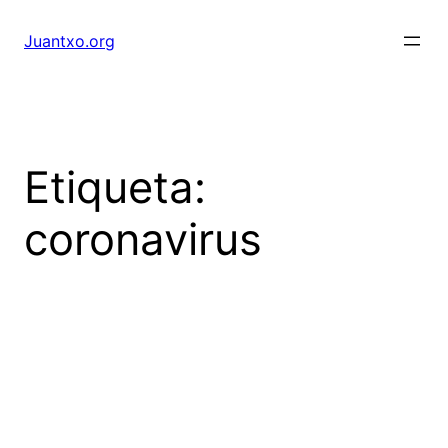
Saltar
al
Juantxo.org
contenido
Etiqueta:
coronavirus