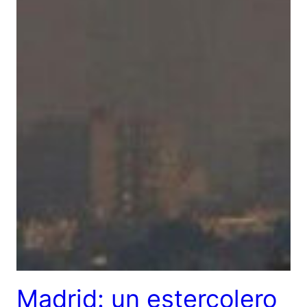
Madrid: un estercolero