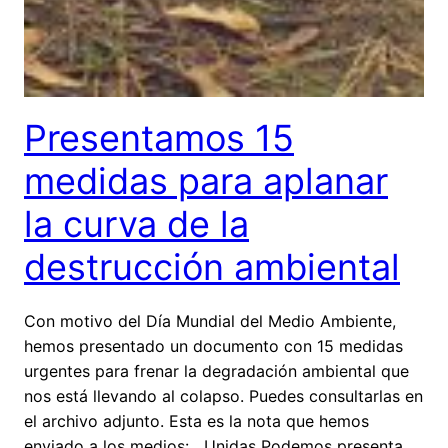
Presentamos 15
medidas para aplanar
la curva de la
destrucción ambiental
Con motivo del Día Mundial del Medio Ambiente,
hemos presentado un documento con 15 medidas
urgentes para frenar la degradación ambiental que
nos está llevando al colapso. Puedes consultarlas en
el archivo adjunto. Esta es la nota que hemos
enviado a los medios: Unidas Podemos presenta