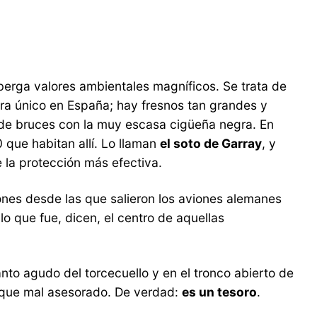
berga valores ambientales magníficos. Se trata de
era único en España; hay fresnos tan grandes y
de bruces con la muy escasa cigüeña negra. En
 que habitan allí. Lo llaman
el soto de Garray
, y
 la protección más efectiva.
iones desde las que salieron los aviones alemanes
lo que fue, dicen, el centro de aquellas
nto agudo del torcecuello y en el tronco abierto de
o que mal asesorado. De verdad:
es un tesoro
.