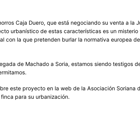
rros Caja Duero, que está negociando su venta a la Jun
o urbanístico de estas características es un misterio 
al con la que pretenden burlar la normativa europea de
 llegada de Machado a Soria, estamos siendo testigos 
permitamos.
obre este proyecto en la web de la Asociación Soriana 
finca para su urbanización.