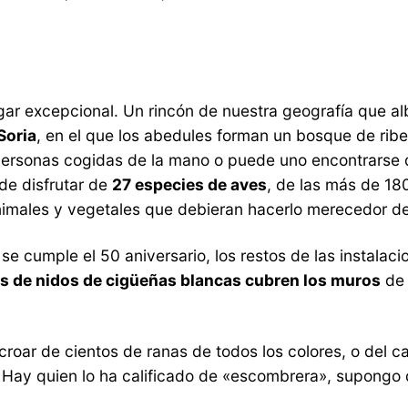
gar excepcional. Un rincón de nuestra geografía que al
Soria
, en el que los abedules forman un bosque de rib
personas cogidas de la mano o puede uno encontrarse 
de disfrutar de
27 especies de aves
, de las más de 180
imales y vegetales que debieran hacerlo merecedor de
se cumple el 50 aniversario, los restos de las instalac
s de nidos de cigüeñas blancas cubren los muros
de 
roar de cientos de ranas de todos los colores, o del ca
a. Hay quien lo ha calificado de «escombrera», supong