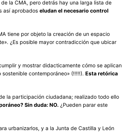
de la CMA, pero detrás hay una larga lista de
os así aprobados
eludan el necesario control
A tiene por objeto la creación de un espacio
te». ¿Es posible mayor contradicción que ubicar
 cumplir y mostrar didacticamente cómo se aplican
o sostenible contemporáneo» (!!!!!).
Esta retórica
e la participación ciudadana; realizado todo ello
poráneo? Sin duda: NO.
¿Pueden parar este
 urbanizarlos, y a la Junta de Castilla y León