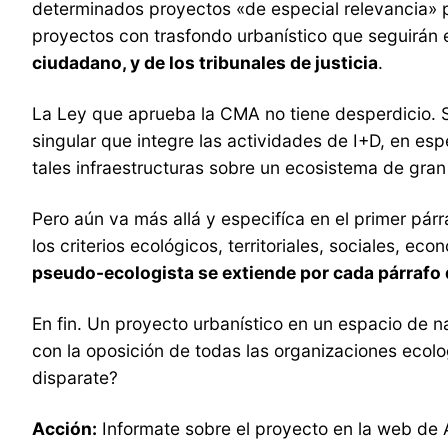
determinados proyectos «de especial relevancia» pu
proyectos con trasfondo urbanístico que seguirán
ciudadano, y de los tribunales de justicia
.
La Ley que aprueba la CMA no tiene desperdicio. S
singular que integre las actividades de I+D, en es
tales infraestructuras sobre un ecosistema de gran
Pero aún va más allá y especifíca en el primer pá
los criterios ecológicos, territoriales, sociales, e
pseudo-ecologista se extiende por cada párrafo 
En fin. Un proyecto urbanístico en un espacio de na
con la oposición de todas las organizaciones ecol
disparate?
Acción:
Informate sobre el proyecto en la web de A