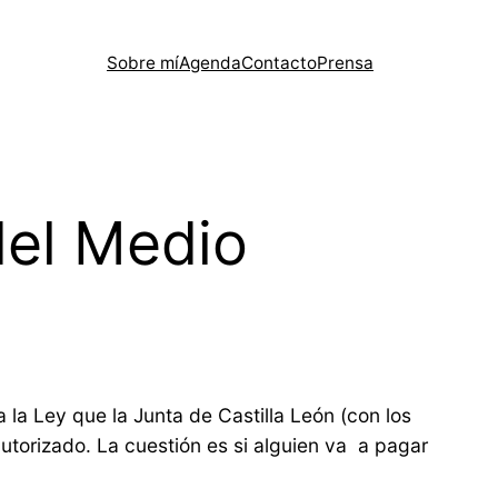
Sobre mí
Agenda
Contacto
Prensa
del Medio
 la Ley que la Junta de Castilla León (con los
torizado. La cuestión es si alguien va a pagar