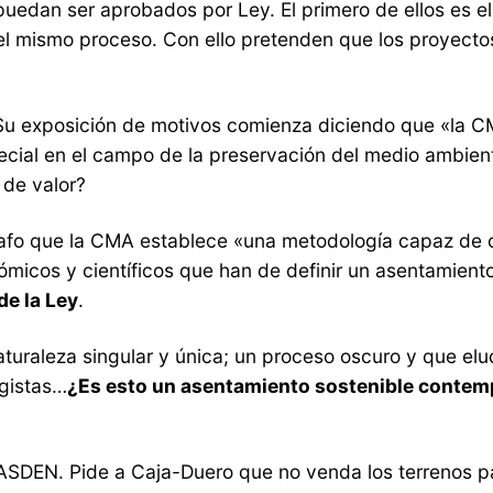
edan ser aprobados por Ley. El primero de ellos es el 
 el mismo proceso. Con ello pretenden que los proyect
u exposición de motivos comienza diciendo que «la CM
pecial en el campo de la preservación del medio ambien
 de valor?
rrafo que la CMA establece «una metodología capaz de
conómicos y científicos que han de definir un asentamient
de la Ley
.
turaleza singular y única; un proceso oscuro y que elud
ogistas…
¿Es esto un asentamiento sostenible contem
SDEN. Pide a Caja-Duero que no venda los terrenos para