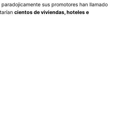
e paradojicamente sus promotores han llamado
ntarían
cientos de viviendas, hoteles e