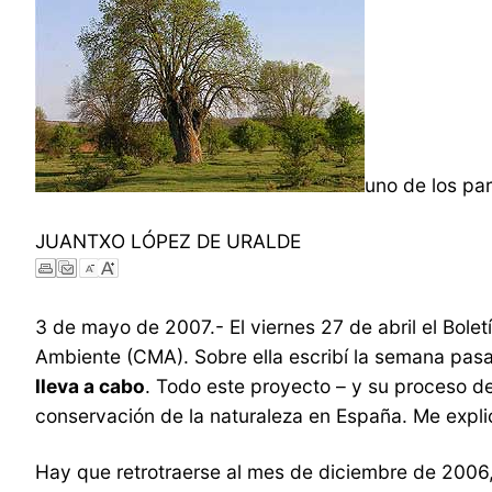
uno de los pa
JUANTXO LÓPEZ DE URALDE
3 de mayo de 2007.- El viernes 27 de abril el Bolet
Ambiente (CMA). Sobre ella escribí la semana pas
lleva a cabo
. Todo este proyecto – y su proceso 
conservación de la naturaleza en España. Me expli
Hay que retrotraerse al mes de diciembre de 2006,