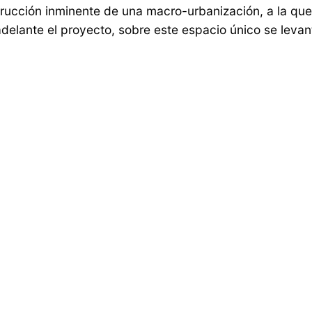
rucción inminente de una macro-urbanización, a la qu
 adelante el proyecto, sobre este espacio único se leva