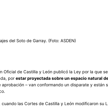
rajes del Soto de Garray. (Foto: ASDEN)
ín Oficial de Castilla y León publicó la Ley por la que
ada, por
estar proyectada sobre un espacio natural de 
de aprobación – van conformando un disparate y están 
co.
 cuando las Cortes de Castilla y León modificaron su L