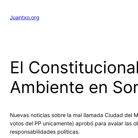
Saltar
al
Juantxo.org
contenido
El Constituciona
Ambiente en Sor
Nuevas noticias sobre la mal llamada Ciudad del Me
votos del PP unicamente) aprobó para avalar las o
responsabilidades políticas.