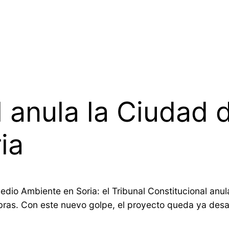
l anula la Ciudad 
ia
dio Ambiente en Soria: el Tribunal Constitucional anula
bras. Con este nuevo golpe, el proyecto queda ya desau