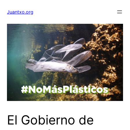
Saltar
al
Juantxo.org
contenido
El Gobierno de