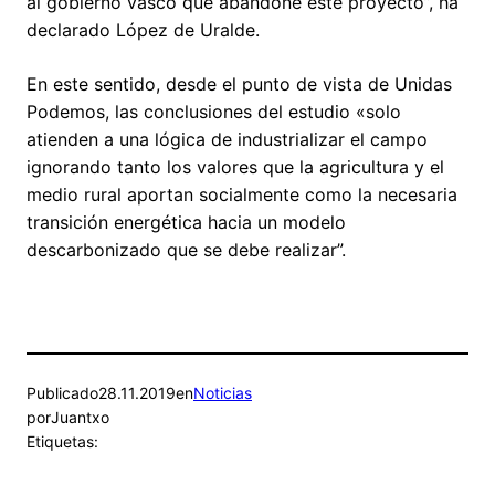
al gobierno vasco que abandone este proyecto”, ha
declarado López de Uralde.
En este sentido, desde el punto de vista de Unidas
Podemos, las conclusiones del estudio «solo
atienden a una lógica de industrializar el campo
ignorando tanto los valores que la agricultura y el
medio rural aportan socialmente como la necesaria
transición energética hacia un modelo
descarbonizado que se debe realizar”.
Publicado
28.11.2019
en
Noticias
por
Juantxo
Etiquetas: