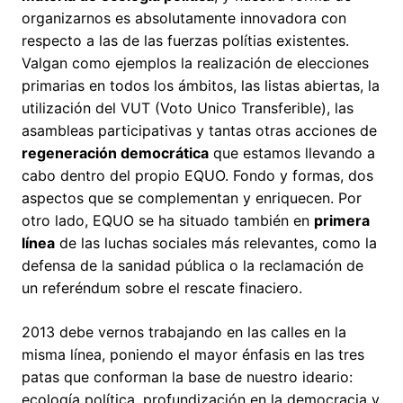
organizarnos es absolutamente innovadora con
respecto a las de las fuerzas polítias existentes.
Valgan como ejemplos la realización de elecciones
primarias en todos los ámbitos, las listas abiertas, la
utilización del VUT (Voto Unico Transferible), las
asambleas participativas y tantas otras acciones de
regeneración democrática
que estamos llevando a
cabo dentro del propio EQUO. Fondo y formas, dos
aspectos que se complementan y enriquecen. Por
otro lado, EQUO se ha situado también en
primera
línea
de las luchas sociales más relevantes, como la
defensa de la sanidad pública o la reclamación de
un referéndum sobre el rescate finaciero.
2013 debe vernos trabajando en las calles en la
misma línea, poniendo el mayor énfasis en las tres
patas que conforman la base de nuestro ideario:
ecología política, profundización en la democracia y