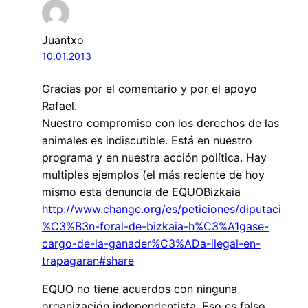
Juantxo
10.01.2013
Gracias por el comentario y por el apoyo
Rafael.
Nuestro compromiso con los derechos de las
animales es indiscutible. Está en nuestro
programa y en nuestra acción política. Hay
multiples ejemplos (el más reciente de hoy
mismo esta denuncia de EQUOBizkaia
http://www.change.org/es/peticiones/diputaci
%C3%B3n-foral-de-bizkaia-h%C3%A1gase-
cargo-de-la-ganader%C3%ADa-ilegal-en-
trapagaran#share
EQUO no tiene acuerdos con ninguna
organización independentista. Eso es falso.