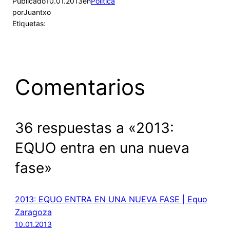
Publicado
10.01.2013
en
Política
por
Juantxo
Etiquetas:
Comentarios
36 respuestas a «2013:
EQUO entra en una nueva
fase»
2013: EQUO ENTRA EN UNA NUEVA FASE | Equo
Zaragoza
10.01.2013