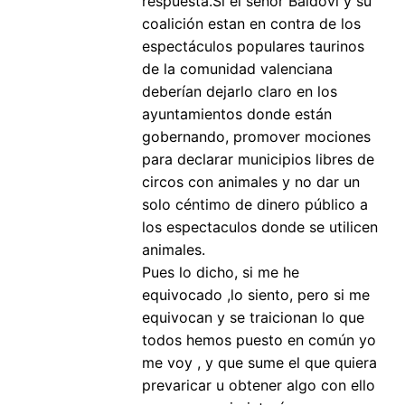
respuesta.Si el señor Baldovi y su
coalición estan en contra de los
espectáculos populares taurinos
de la comunidad valenciana
deberían dejarlo claro en los
ayuntamientos donde están
gobernando, promover mociones
para declarar municipios libres de
circos con animales y no dar un
solo céntimo de dinero público a
los espectaculos donde se utilicen
animales.
Pues lo dicho, si me he
equivocado ,lo siento, pero si me
equivocan y se traicionan lo que
todos hemos puesto en común yo
me voy , y que sume el que quiera
prevaricar u obtener algo con ello