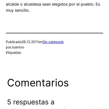
alcalde o alcaldesa sean elegidos por el pueblo. Es
muy sencillo.
Publicado
26.12.2011
en
Sin categoría
por
Juantxo
Etiquetas:
Comentarios
5 respuestas a