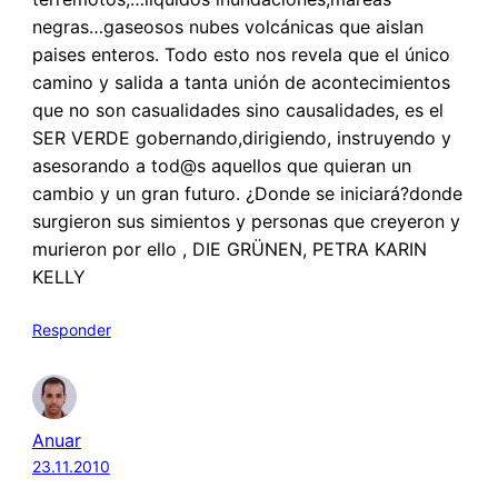
negras…gaseosos nubes volcánicas que aislan
paises enteros. Todo esto nos revela que el único
camino y salida a tanta unión de acontecimientos
que no son casualidades sino causalidades, es el
SER VERDE gobernando,dirigiendo, instruyendo y
asesorando a tod@s aquellos que quieran un
cambio y un gran futuro. ¿Donde se iniciará?donde
surgieron sus simientos y personas que creyeron y
murieron por ello , DIE GRÜNEN, PETRA KARIN
KELLY
Responder
Anuar
23.11.2010