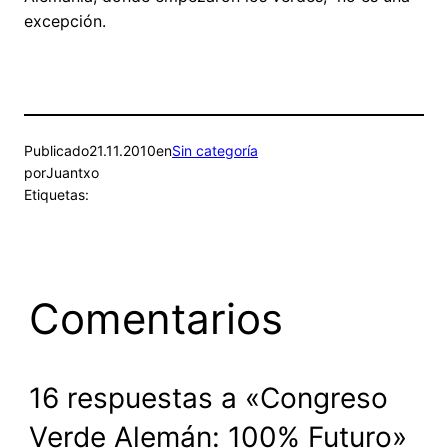
excepción.
Publicado
21.11.2010
en
Sin categoría
por
Juantxo
Etiquetas:
Comentarios
16 respuestas a «Congreso
Verde Alemán: 100% Futuro»