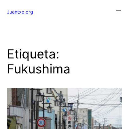
Saltar
al
Juantxo.org
contenido
Etiqueta:
Fukushima