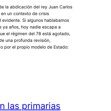
de la abdicación del rey Juan Carlos
en un contexto de crisis
al evidente. Si algunos hablabamos
e ya años, hoy nadie escapa a
ue el régimen del 78 está agotado,
de una profunda revisión,
 por el propio modelo de Estado:
n las primarias