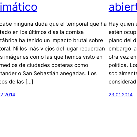
limático
abier
cabe ninguna duda que el temporal que ha
Hay quien e
tado en los últimos días la cornisa
estén ocup
tábrica ha tenido un impacto brutal sobre
plano del d
itoral. Ni los más viejos del lugar recuerdan
embargo las
s imágenes como las que hemos visto en
otra vez en
 medios de ciudades costeras como
política. L
tander o San Sebastián anegadas. Los
socialmente
eos de las […]
considerad
02.2014
23.01.2014