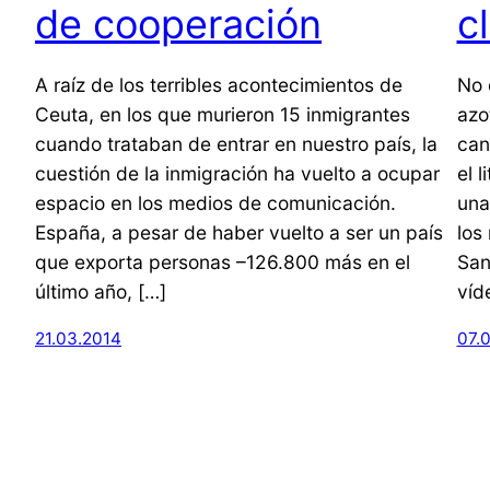
de cooperación
c
A raíz de los terribles acontecimientos de
No 
Ceuta, en los que murieron 15 inmigrantes
azo
cuando trataban de entrar en nuestro país, la
can
cuestión de la inmigración ha vuelto a ocupar
el l
espacio en los medios de comunicación.
una
España, a pesar de haber vuelto a ser un país
los
que exporta personas –126.800 más en el
San
último año, […]
víd
21.03.2014
07.