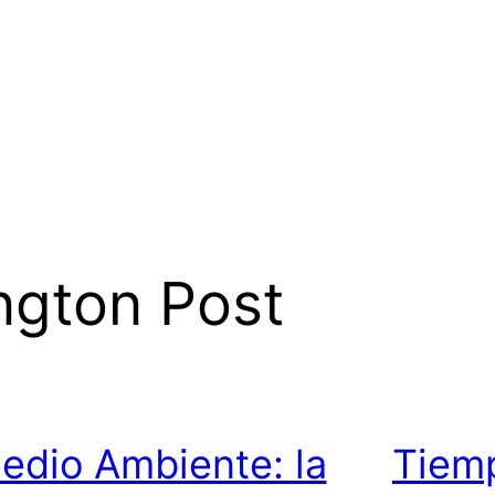
ngton Post
edio Ambiente: la
Tiemp