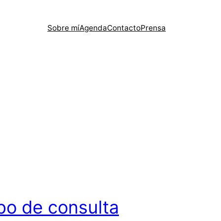
Sobre mí
Agenda
Contacto
Prensa
o de consulta