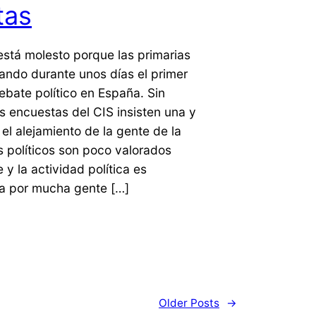
tas
stá molesto porque las primarias
ando durante unos días el primer
ebate político en España. Sin
 encuestas del CIS insisten una y
 el alejamiento de la gente de la
os políticos son poco valorados
 y la actividad política es
a por mucha gente […]
Older Posts
→