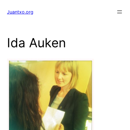
Saltar
al
Juantxo.org
contenido
Ida Auken